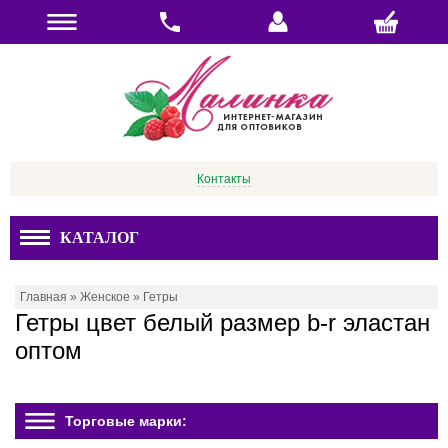
Контакты
КАТАЛОГ
Главная
»
Женское
»
Гетры
Гетры цвет белый размер b-r эластан
оптом
Торговые марки: