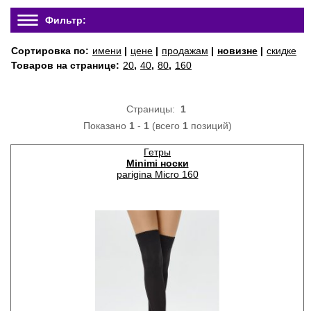
Фильтр:
Сортировка по:
имени
|
цене
|
продажам
|
новизне
|
скидке
Товаров на странице:
20
,
40
,
80
,
160
Страницы:
1
Показано
1
-
1
(всего
1
позиций)
Гетры
Minimi носки
parigina Micro 160