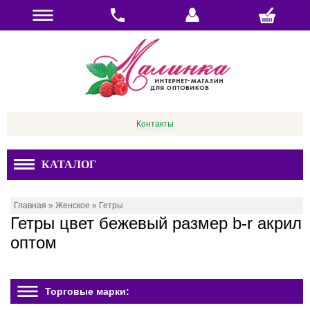
Контакты
КАТАЛОГ
Главная
»
Женское
»
Гетры
Гетры цвет бежевый размер b-r акрил
оптом
Торговые марки: