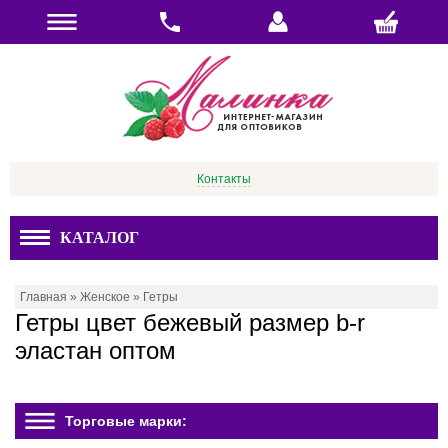
Контакты
КАТАЛОГ
Главная
»
Женское
»
Гетры
Гетры цвет бежевый размер b-r
эластан оптом
Торговые марки: