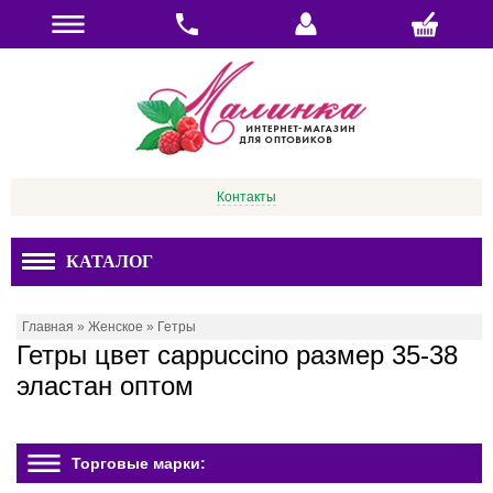
Контакты
КАТАЛОГ
Главная
»
Женское
»
Гетры
Гетры цвет cappucсino размер 35-38
эластан оптом
Торговые марки: