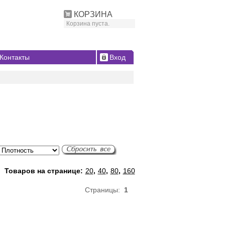
КОРЗИНА
Корзина пуста.
Контакты
Вход
Товаров на странице:
20
,
40
,
80
,
160
Страницы:
1