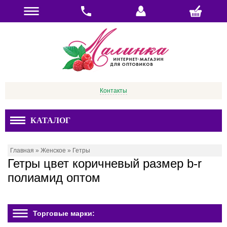
Контакты
КАТАЛОГ
Главная
»
Женское
»
Гетры
Гетры цвет коричневый размер b-r
полиамид оптом
Торговые марки: