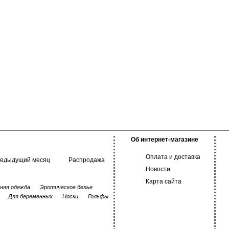
Эластан 1%
Об интернет-магазине
Оплата и доставка
редыдущий месяц
Распродажа
Новости
Карта сайта
няя одежда
Эротическое белье
Для беременных
Носки
Гольфы