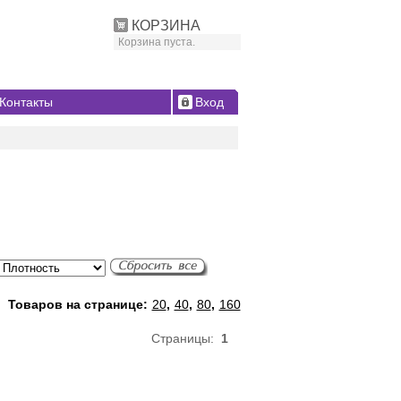
КОРЗИНА
Корзина пуста.
Контакты
Вход
Товаров на странице:
20
,
40
,
80
,
160
Страницы:
1