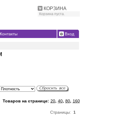
КОРЗИНА
Корзина пуста.
Контакты
Вход
м
Товаров на странице:
20
,
40
,
80
,
160
Страницы:
1