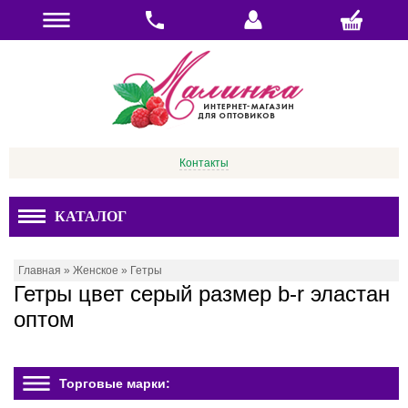
Контакты
КАТАЛОГ
Главная
»
Женское
»
Гетры
Гетры цвет серый размер b-r эластан
оптом
Торговые марки: