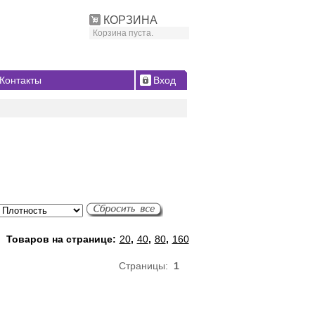
КОРЗИНА
Корзина пуста.
Контакты
Вход
Товаров на странице:
20
,
40
,
80
,
160
Страницы:
1