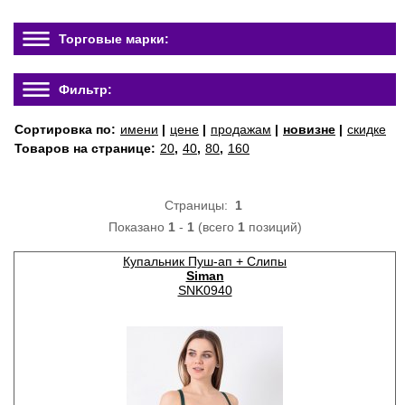
Торговые марки:
Фильтр:
Сортировка по:
имени
|
цене
|
продажам
|
новизне
|
скидке
Товаров на странице:
20
,
40
,
80
,
160
Страницы:
1
Показано
1
-
1
(всего
1
позиций)
Купальник Пуш-ап + Слипы
Siman
SNK0940