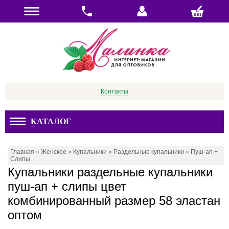
Контакты
КАТАЛОГ
Главная
»
Женское
»
Купальники
»
Раздельные купальники
»
Пуш-ап +
Слипы
Купальники раздельные купальники
пуш-ап + слипы цвет
комбинированный размер 58 эластан
оптом