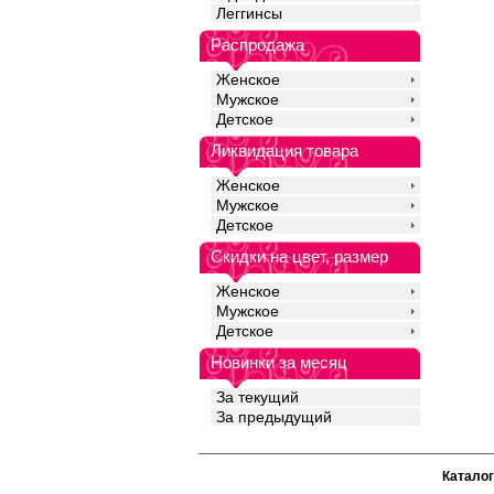
Эластан 18%
Леггинсы
Распродажа
Женское
Мужское
Детское
Ликвидация товара
Женское
Мужское
Детское
Скидки на цвет, размер
Женское
Мужское
Детское
Новинки за месяц
За текущий
За предыдущий
Каталог