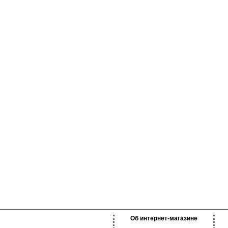
Об интернет-магазине