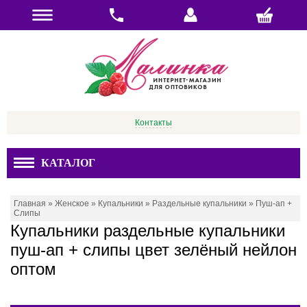
Контакты
КАТАЛОГ
Главная
»
Женское
»
Купальники
»
Раздельные купальники
»
Пуш-ап +
Слипы
Купальники раздельные купальники
пуш-ап + слипы цвет зелёный нейлон
оптом