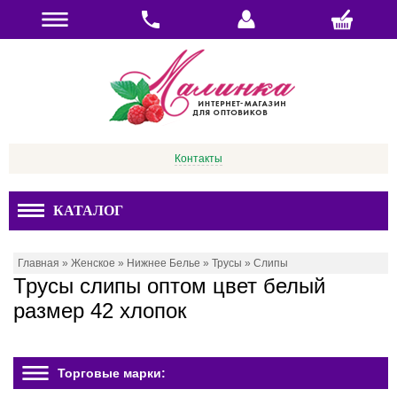
Контакты
КАТАЛОГ
Главная
»
Женское
»
Нижнее Белье
»
Трусы
»
Слипы
Трусы слипы оптом цвет белый
размер 42 хлопок
Торговые марки: