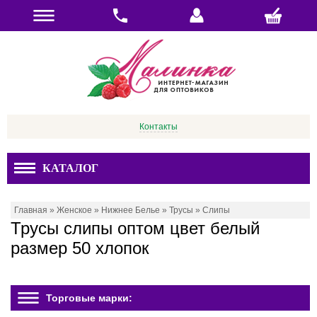
Контакты
КАТАЛОГ
Главная
»
Женское
»
Нижнее Белье
»
Трусы
»
Слипы
Трусы слипы оптом цвет белый
размер 50 хлопок
Торговые марки: