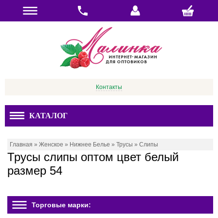
Контакты
КАТАЛОГ
Главная
»
Женское
»
Нижнее Белье
»
Трусы
»
Слипы
Трусы слипы оптом цвет белый
размер 54
Торговые марки: