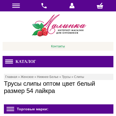
Контакты
КАТАЛОГ
Главная
»
Женское
»
Нижнее Белье
»
Трусы
»
Слипы
Трусы слипы оптом цвет белый
размер 54 лайкра
Торговые марки: