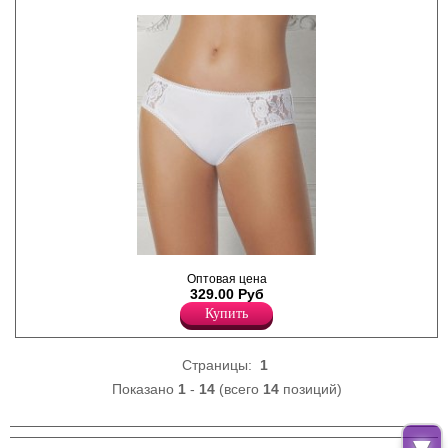
Слипы однотонные, с
Оптовая цена
боковыми кружевными
329.00 Руб
вставками на передней
части изделия.
Купить
Лайкра 5%
Хлопок 95%
Страницы:
1
Показано
1
-
14
(всего
14
позиций)
▼