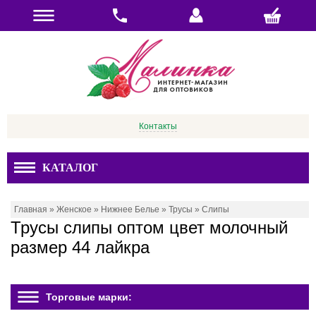
Контакты
КАТАЛОГ
Главная
»
Женское
»
Нижнее Белье
»
Трусы
»
Слипы
Трусы слипы оптом цвет молочный
размер 44 лайкра
Торговые марки: