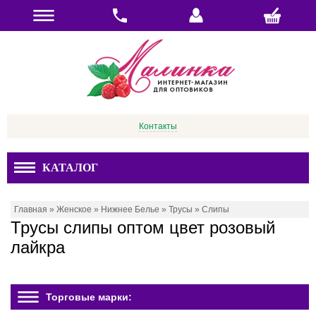
Контакты
КАТАЛОГ
Главная
»
Женское
»
Нижнее Белье
»
Трусы
»
Слипы
Трусы слипы оптом цвет розовый
лайкра
Торговые марки: