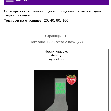
Фильтр:
Сортировка по:
имени
|
цене
|
продажам
|
новизне
|
дате
скидки
|
скидке
Товаров на странице:
20
,
40
,
80
,
160
Страницы:
1
Показано
1
-
2
(всего
2
позиций)
Носки унисекс
Hobby
нуссв155
−70%