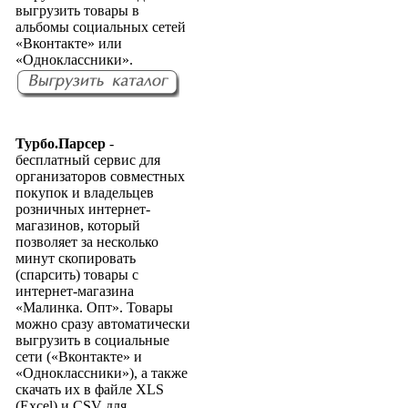
выгрузить товары в
альбомы социальных сетей
«Вконтакте» или
«Одноклассники».
Турбо.Парсер
-
бесплатный сервис для
организаторов совместных
покупок и владельцев
розничных интернет-
магазинов, который
позволяет за несколько
минут скопировать
(спарсить) товары с
интернет-магазина
«Малинка. Опт». Товары
можно сразу автоматически
выгрузить в социальные
сети («Вконтакте» и
«Одноклассники»), а также
скачать их в файле XLS
(Excel) и CSV для