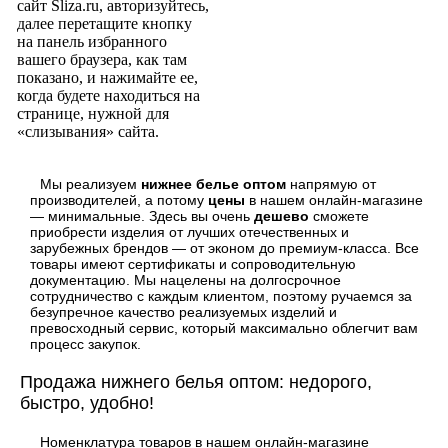
сайт Sliza.ru, авторизуйтесь,
далее перетащите кнопку
на панель избранного
вашего браузера, как там
показано, и нажимайте ее,
когда будете находиться на
странице, нужной для
«слизывания» сайта.
Мы реализуем
нижнее белье оптом
напрямую от
производителей, а потому
цены
в нашем онлайн-магазине
— минимальные. Здесь вы очень
дешево
сможете
приобрести изделия от лучших отечественных и
зарубежных брендов — от эконом до премиум-класса. Все
товары имеют сертификаты и сопроводительную
документацию. Мы нацелены на долгосрочное
сотрудничество с каждым клиентом, поэтому ручаемся за
безупречное качество реализуемых изделий и
превосходный сервис, который максимально облегчит вам
процесс закупок.
Продажа нижнего белья оптом: недорого,
быстро, удобно!
Номенклатура товаров в нашем онлайн-магазине