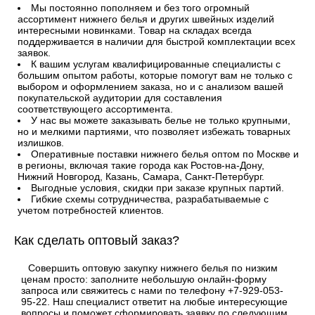
Мы постоянно пополняем и без того огромный
ассортимент нижнего белья и других швейных изделий
интересными новинками. Товар на складах всегда
поддерживается в наличии для быстрой комплектации всех
заявок.
К вашим услугам квалифицированные специалисты с
большим опытом работы, которые помогут вам не только с
выбором и оформлением заказа, но и с анализом вашей
покупательской аудитории для составления
соответствующего ассортимента.
У нас вы можете заказывать белье не только крупными,
но и мелкими партиями, что позволяет избежать товарных
излишков.
Оперативные поставки нижнего белья оптом по Москве и
в регионы, включая такие города как Ростов-на-Дону,
Нижний Новгород, Казань, Самара, Санкт-Петербург.
Выгодные условия, скидки при заказе крупных партий.
Гибкие схемы сотрудничества, разрабатываемые с
учетом потребностей клиентов.
Как сделать оптовый заказ?
Совершить оптовую закупку нижнего белья по низким
ценам просто: заполните небольшую онлайн-форму
запроса или свяжитесь с нами по телефону +7-929-053-
95-22. Наш специалист ответит на любые интересующие
вопросы и поможет сформировать заявку по следующим