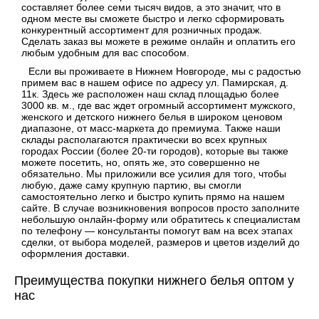
составляет более семи тысяч видов, а это значит, что в
одном месте вы сможете быстро и легко сформировать
конкурентный ассортимент для розничных продаж.
Сделать заказ вы можете в режиме онлайн и оплатить его
любым удобным для вас способом.
Если вы проживаете в Нижнем Новгороде, мы с радостью
примем вас в нашем офисе по адресу ул. Памирская, д.
11к. Здесь же расположен наш склад площадью более
3000 кв. м., где вас ждет огромный ассортимент мужского,
женского и детского нижнего белья в широком ценовом
диапазоне, от масс-маркета до премиума. Также наши
склады располагаются практически во всех крупных
городах России (более 20-ти городов), которые вы также
можете посетить, но, опять же, это совершенно не
обязательно. Мы приложили все усилия для того, чтобы
любую, даже саму крупную партию, вы смогли
самостоятельно легко и быстро купить прямо на нашем
сайте. В случае возникновения вопросов просто заполните
небольшую онлайн-форму или обратитесь к специалистам
по телефону — консультанты помогут вам на всех этапах
сделки, от выбора моделей, размеров и цветов изделий до
оформления доставки.
Преимущества покупки нижнего белья оптом у
нас