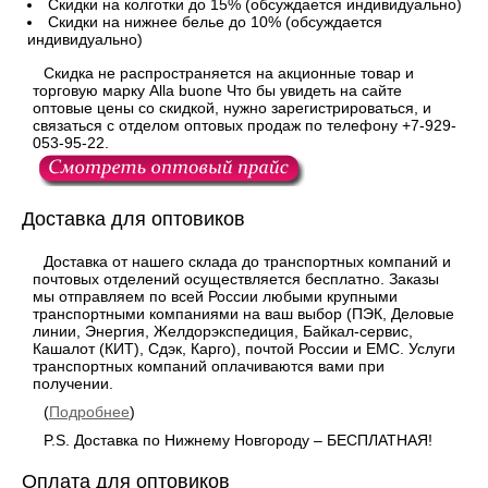
Скидки на колготки до 15% (обсуждается индивидуально)
Скидки на нижнее белье до 10% (обсуждается
индивидуально)
Скидка не распространяется на акционные товар и
торговую марку Alla buone Что бы увидеть на сайте
оптовые цены со скидкой, нужно зарегистрироваться, и
связаться с отделом оптовых продаж по телефону +7-929-
053-95-22.
Доставка для оптовиков
Доставка от нашего склада до транспортных компаний и
почтовых отделений осуществляется бесплатно. Заказы
мы отправляем по всей России любыми крупными
транспортными компаниями на ваш выбор (ПЭК, Деловые
линии, Энергия, Желдорэкспедиция, Байкал-сервис,
Кашалот (КИТ), Сдэк, Карго), почтой России и ЕМС. Услуги
транспортных компаний оплачиваются вами при
получении.
(
Подробнее
)
P.S. Доставка по Нижнему Новгороду – БЕСПЛАТНАЯ!
Оплата для оптовиков