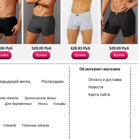
ыше 30 градусов.
.00 Руб
529.00 Руб
428.93 Руб
529.00 Руб
упить
Купить
Купить
Купить
Об интернет-магазине
Оплата и доставка
редыдущий месяц
Распродажа
Новости
Карта сайта
няя одежда
Эротическое белье
Для беременных
Носки
Гольфы
Одежда
Пляжная одежда