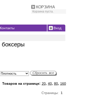
КОРЗИНА
Корзина пуста.
Контакты
Вход
ы боксеры
Товаров на странице:
20
,
40
,
80
,
160
Страницы:
1