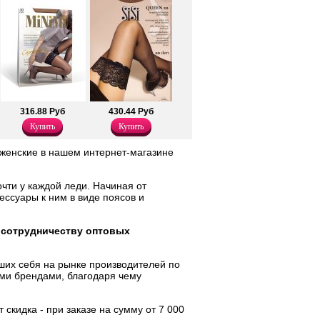
316.88 Руб
430.44 Руб
Купить
Купить
 женские в нашем интернет-магазине
чти у каждой леди. Начиная от
ессуары к ним в виде поясов и
 сотрудничеству оптовых
ших себя на рынке производителей по
ми брендами, благодаря чему
 скидка - при заказе на сумму от 7 000