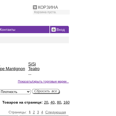
КОРЗИНА
Корзина пуста.
Контакты
Вход
a
SiSi
ppe Mantignon
Teatro
...
Показать/скрыть торговые марки...
Товаров на странице:
20
,
40
,
80
,
160
Страницы:
1
2
3
4
Следующая