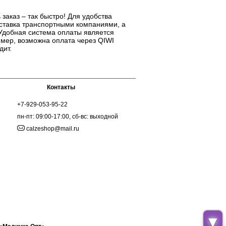
 заказ – так быстро! Для удобства
оставка транспортными компаниями, а
 Удобная система оплаты является
мер, возможна оплата через QIWI
дит.
Контакты
+7-929-053-95-22
пн-пт: 09:00-17:00, сб-вс: выходной
calzeshop@mail.ru
▼