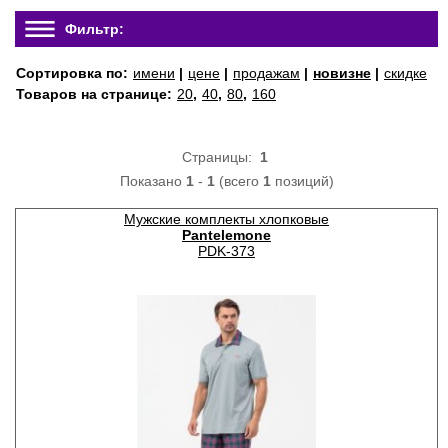
Фильтр:
Сортировка по:
имени
|
цене
|
продажам
|
новизне
|
скидке
Товаров на странице:
20
,
40
,
80
,
160
Страницы:
1
Показано
1
-
1
(всего
1
позиций)
Мужские комплекты хлопковые
Pantelemone
PDK-373