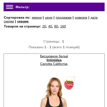
Фильтр:
Сортировка по:
имени
|
цене
|
продажам
|
новизне
|
дате
скидки
|
скидке
Товаров на странице:
20
,
40
,
80
,
160
Страницы:
1
Показано
1
-
1
(всего
1
позиций)
Бесшовное бельё
Intimidea
Canotta California,
−70%