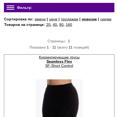
Фильтр:
Сортировка по:
имени
|
цене
|
продажам
|
новизне
|
скидке
Товаров на странице:
20
,
40
,
80
,
160
Страницы:
1
Показано
1
-
11
(всего
11
позиций)
Корректирующие трусы
Seamless Flex
SF-Short Control