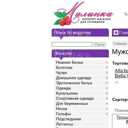
Те
Поиск по моделям:
Глав
Главная
Мужс
Женское
Нижнее Белье
Торгов
Колготки
Alla b
Чулки
Bella 
Домашняя одежда
...
Эротическое белье
Одежда
Купальники
Спортивная одежда
Сортир
Для беременных
Носки
Показ
Гольфы
Трусы
Подследники
Леггинсы