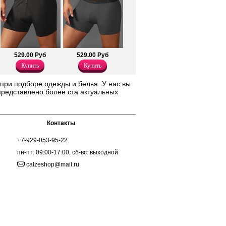
529.00 Руб
529.00 Руб
Купить
Купить
при подборе одежды и белья. У нас вы
представлено более ста актуальных
Контакты
+7-929-053-95-22
пн-пт: 09:00-17:00, сб-вс: выходной
calzeshop@mail.ru