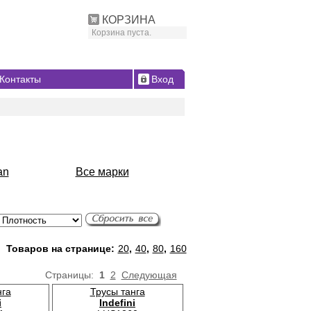
КОРЗИНА
Корзина пуста.
Контакты
Вход
an
Все марки
Товаров на странице:
20
,
40
,
80
,
160
Страницы:
1
2
Следующая
нга
Трусы танга
i
Indefini