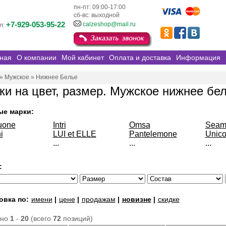
пн-пт: 09:00-17:00
сб-вс: выходной
+7-929-053-95-22
calzeshop@mail.ru
л:
ная
О компании
Мой кабинет
Оплата и доставка
Информация
»
Мужское
»
Нижнее Белье
ки на цвет, размер. Мужское нижнее бе
ые марки:
uone
Intri
Omsa
Seaml
i
LUI et ELLE
Pantelemone
Unico
...
...
...
:
овка по:
имени
|
цене
|
продажам
|
новизне
|
скидке
ано
1
-
20
(всего
72
позиций)