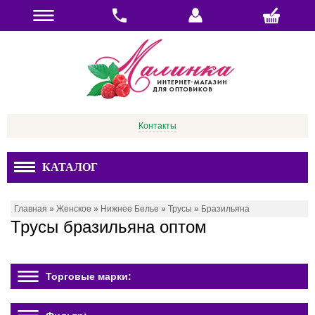
Контакты
КАТАЛОГ
Главная
»
Женское
»
Нижнее Белье
»
Трусы
»
Бразильяна
Трусы бразильяна оптом
Торговые марки: