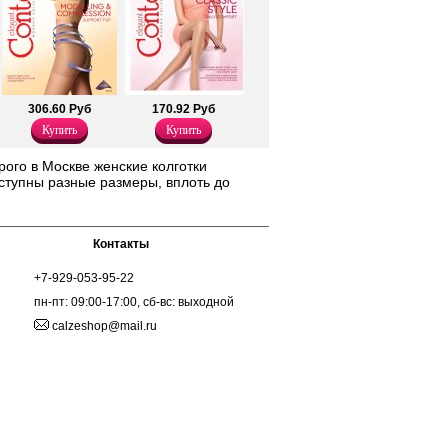
306.60 Руб
170.92 Руб
Купить
Купить
ого в Москве женские колготки
ступны разные размеры, вплоть до
Контакты
+7-929-053-95-22
пн-пт: 09:00-17:00, сб-вс: выходной
calzeshop@mail.ru