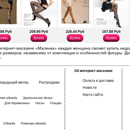
.88 Руб
209.90 Руб
226.44 Руб
167.88 Руб
упить
Купить
Купить
Купить
интернет-магазине «Малинка» каждая женщина сможет купить недор
 размеров, независимо от комплекции и особенностей фигуры. До
.
Об интернет-магазине
Оплата и доставка
редыдущий месяц
Распродажа
Новости
Карта сайта
няя одежда
Эротическое белье
Для беременных
Носки
Гольфы
Одежда
Пляжная одежда