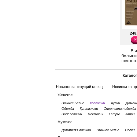
248
К
В 
больших
шестого
Каталог
Новинки за текущий месяц
Новинки за п
Женское
Нижнее Белье
Колготки
Чулки
Домаш
Одежда
Купальники
Спортивная одежда
Подследники
Леггинсы
Гетры
Капри
Мужское
Домашняя одежда
Нижнее Белье
Носки