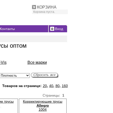
КОРЗИНА
Корзина пуста.
Контакты
Вход
усы оптом
-Vis
Все марки
Товаров на странице:
20
,
40
,
80
,
160
Страницы:
1
е трусы
Корректирующие трусы
o
Allegro
1004