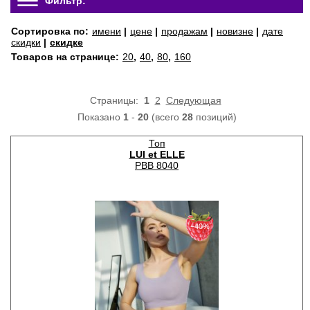
Фильтр:
Сортировка по:
имени
|
цене
|
продажам
|
новизне
|
дате
скидки
|
скидке
Товаров на странице:
20
,
40
,
80
,
160
Страницы:
1
2
Следующая
Показано
1
-
20
(всего
28
позиций)
Топ
LUI et ELLE
PBB 8040
−40%