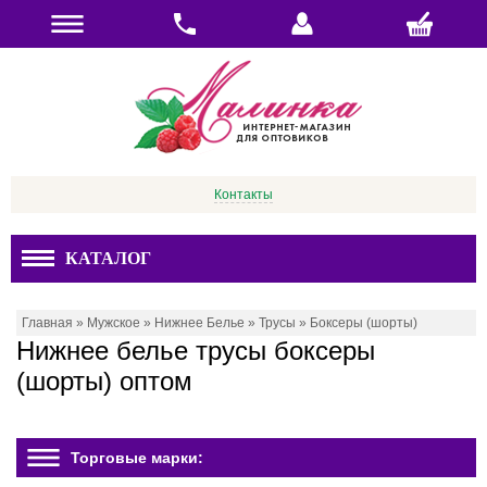
Контакты
КАТАЛОГ
Главная
»
Мужское
»
Нижнее Белье
»
Трусы
»
Боксеры (шорты)
Нижнее белье трусы боксеры
(шорты) оптом
Торговые марки: