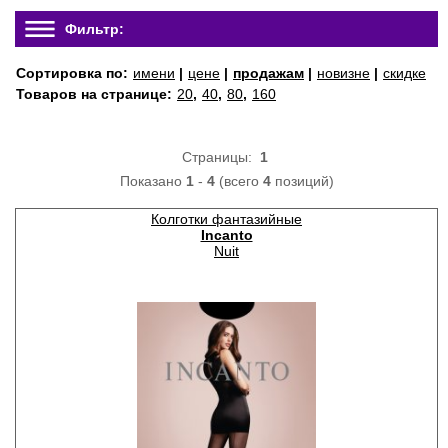
Фильтр:
Сортировка по:
имени
|
цене
|
продажам
|
новизне
|
скидке
Товаров на странице:
20
,
40
,
80
,
160
Страницы:
1
Показано
1
-
4
(всего
4
позиций)
Колготки фантазийные
Incanto
Nuit