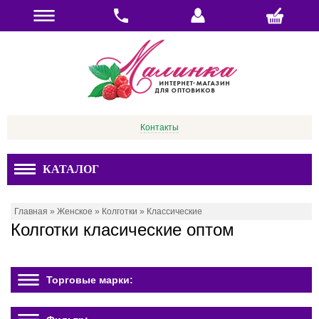
Контакты
КАТАЛОГ
Главная
»
Женское
»
Колготки
»
Классические
Колготки класические оптом
Торговые марки: