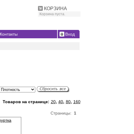
КОРЗИНА
Корзина пуста.
Контакты
Вход
Товаров на странице:
20
,
40
,
80
,
160
Страницы:
1
куртка