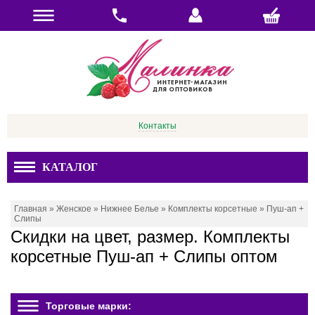
Контакты
КАТАЛОГ
Главная
»
Женское
»
Нижнее Белье
»
Комплекты корсетные
»
Пуш-ап +
Слипы
Скидки на цвет, размер. Комплекты
корсетные Пуш-ап + Слипы оптом
Торговые марки: