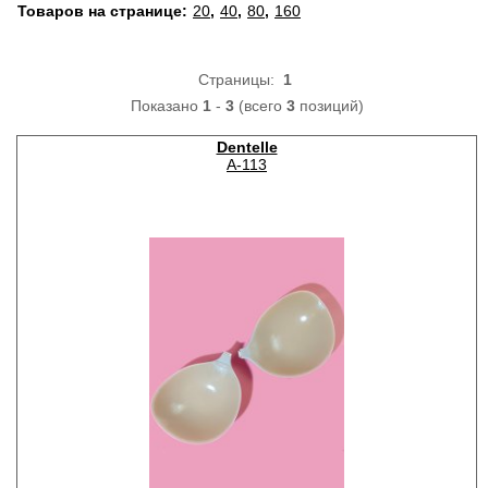
Товаров на странице:
20
,
40
,
80
,
160
Страницы:
1
Показано
1
-
3
(всего
3
позиций)
Dentelle
A-113