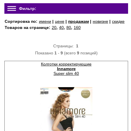
Фильтр:
Сортировка по:
имени
|
цене
|
продажам
|
новизне
|
скидке
Товаров на странице:
20
,
40
,
80
,
160
Страницы:
1
Показано
1
-
9
(всего
9
позиций)
Колготки корректирующие
Innamore
Super slim 40