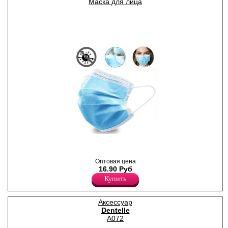
Маска для лица
Маска для лица защитная,
одноразовая.
Хлопок 100%
Оптовая цена
16.90 Руб
Купить
Аксессуар
Dentelle
A072