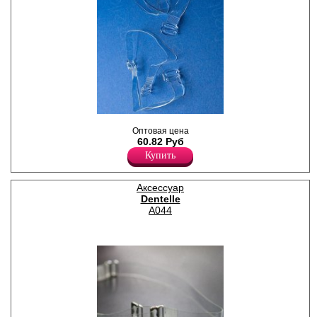
Бретель силиконовая, узкая.
Оптовая цена
10 мм.
60.82 Руб
Силикон 100%
Купить
Аксессуар
Dentelle
A044