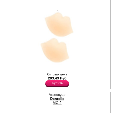
Силиконовые наклейки в
форме "губки".
Оптовая цена
Силикон 100%
203.49 Руб
Купить
Аксессуар
Dentelle
MC-2