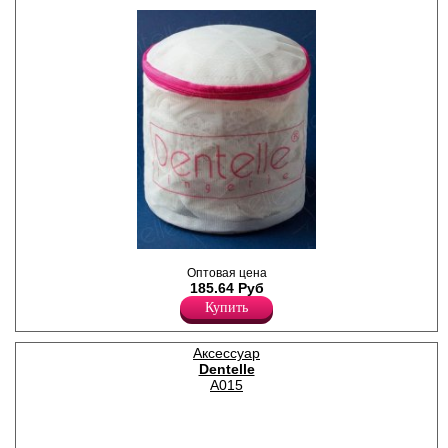
Мешок для стирки белья на
Оптовая цена
молнии.
185.64 Руб
Полиэстер 100%
Купить
Аксессуар
Dentelle
A015