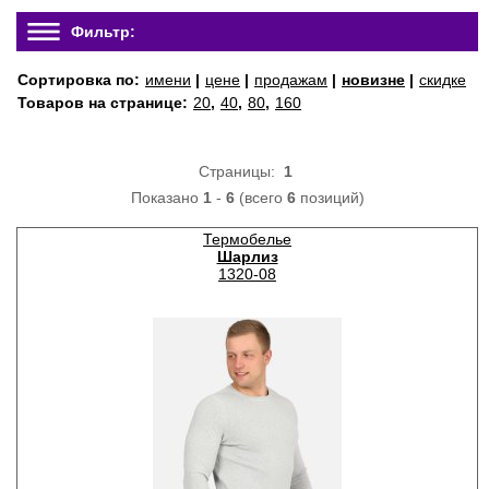
Фильтр:
Сортировка по:
имени
|
цене
|
продажам
|
новизне
|
скидке
Товаров на странице:
20
,
40
,
80
,
160
Страницы:
1
Показано
1
-
6
(всего
6
позиций)
Термобелье
Шарлиз
1320-08