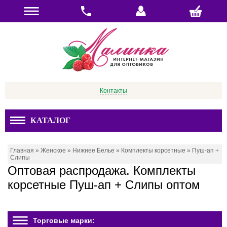
Контакты
КАТАЛОГ
Главная
»
Женское
»
Нижнее Белье
»
Комплекты корсетные
»
Пуш-ап +
Слипы
Оптовая распродажа. Комплекты
корсетные Пуш-ап + Слипы оптом
Торговые марки: