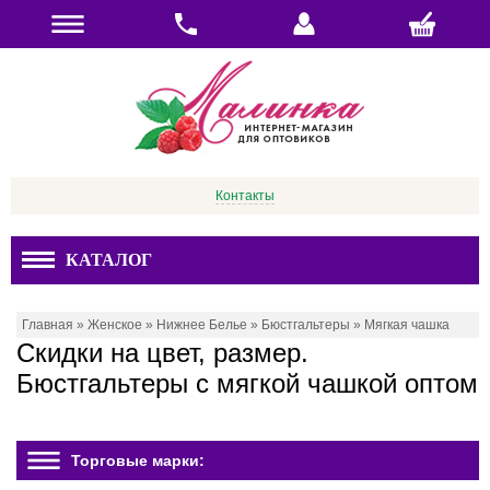
Контакты
КАТАЛОГ
Главная
»
Женское
»
Нижнее Белье
»
Бюстгальтеры
»
Мягкая чашка
Скидки на цвет, размер.
Бюстгальтеры с мягкой чашкой оптом
Торговые марки: