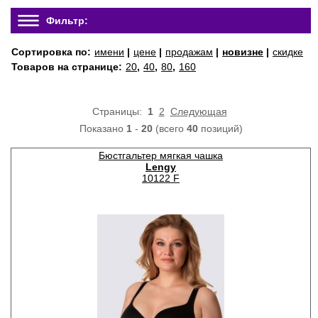
Фильтр:
Сортировка по:
имени
|
цене
|
продажам
|
новизне
|
скидке
Товаров на странице:
20
,
40
,
80
,
160
Страницы:
1
2
Следующая
Показано
1
-
20
(всего
40
позиций)
Бюстгальтер мягкая чашка
Lengy
10122 F