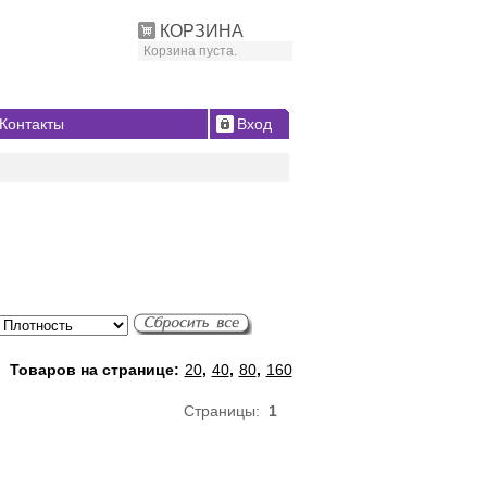
КОРЗИНА
Корзина пуста.
Контакты
Вход
Товаров на странице:
20
,
40
,
80
,
160
Страницы:
1