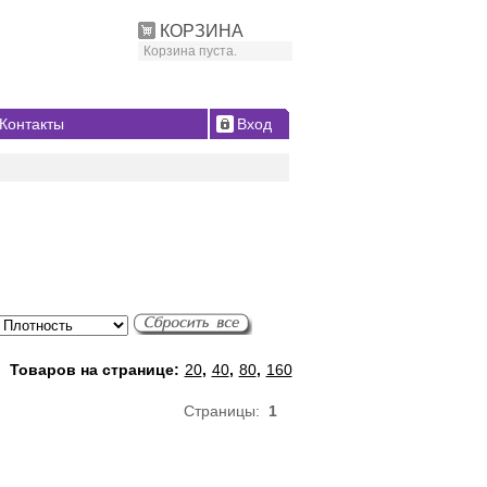
КОРЗИНА
Корзина пуста.
Контакты
Вход
Товаров на странице:
20
,
40
,
80
,
160
Страницы:
1