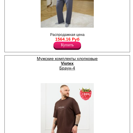
.
Распродажная цена
Хлопок 100%
1564.16 Руб
Купить
Мужские комплекты хлопковые
Viotex
Браун-4
−30%