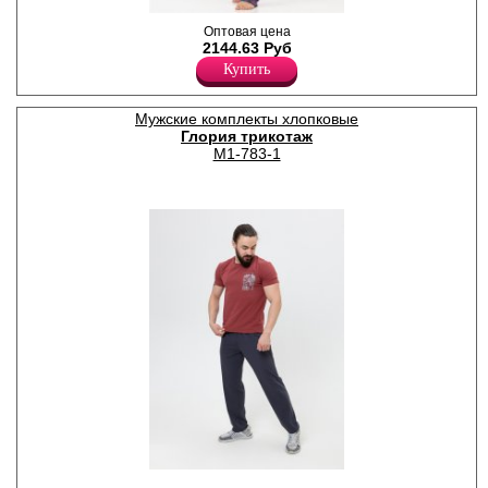
,
Оптовая цена
Хлопок 100%
2144.63 Руб
Купить
Мужские комплекты хлопковые
Глория трикотаж
М1-783-1
Комплект мужской из