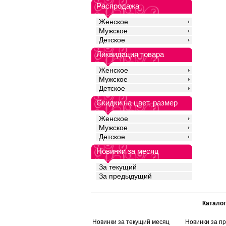
Распродажа
Женское
Мужское
Детское
Ликвидация товара
Женское
Мужское
Детское
Скидки на цвет, размер
Женское
Мужское
Детское
Новинки за месяц
За текущий
За предыдущий
Каталог
Новинки за текущий месяц
Новинки за п