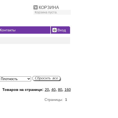
КОРЗИНА
Корзина пуста.
Контакты
Вход
Товаров на странице:
20
,
40
,
80
,
160
Страницы:
1