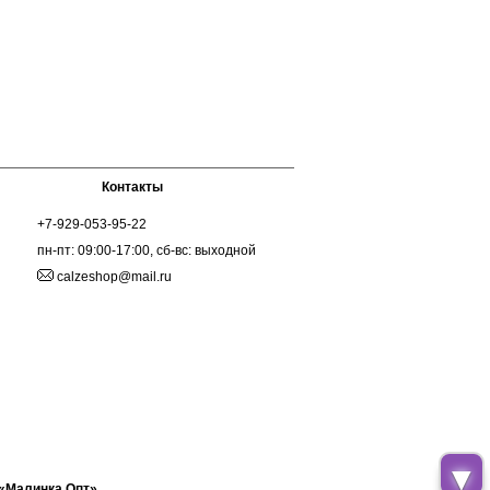
Контакты
+7-929-053-95-22
пн-пт: 09:00-17:00, сб-вс: выходной
calzeshop@mail.ru
▼
 «Малинка Опт»