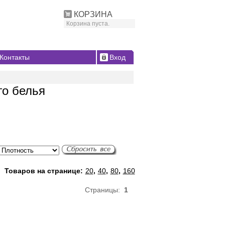
КОРЗИНА
Корзина пуста.
Контакты
Вход
го белья
Товаров на странице:
20
,
40
,
80
,
160
Страницы:
1